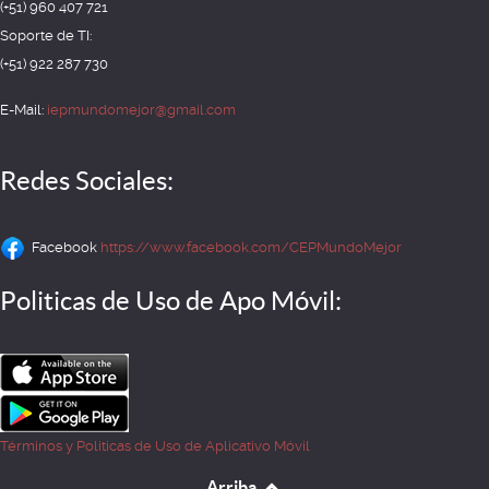
(+51) 960 407 721
Soporte de TI:
(+51) 922 287 730
E-Mail:
iepmundomejor@gmail.com
Redes Sociales:
Facebook
https://www.facebook.com/CEPMundoMejor
Politicas de Uso de Apo Móvil:
Términos y Politicas de Uso de Aplicativo Móvil
Arriba