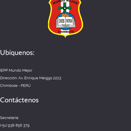
Ubíquenos:
IEPP Mundo Mejor
Dirección: Av. Enrique Meiggs 2223
Chimbote - PERÚ
Contáctenos
Secretaría:
(+51) 936 856 379