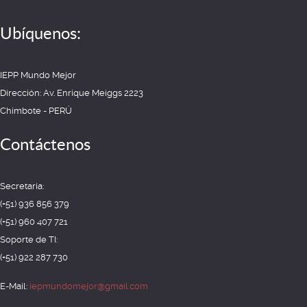
Ubíquenos:
IEPP Mundo Mejor
Dirección: Av. Enrique Meiggs 2223
Chimbote - PERÚ
Contáctenos
Secretaría:
(+51) 936 856 379
(+51) 960 407 721
Soporte de TI:
(+51) 922 287 730
E-Mail:
iepmundomejor@gmail.com